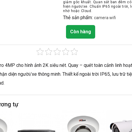
giảm góc khuất. Quan sát ban đêm có
hiện người/xe. Chuẩn IP65 ngoài trời, l
nhớ hoặc Cloud.
Thẻ sản phẩm:
camera wifi
Còn hàng
 4MP cho hình ảnh 2K siêu nét. Quay – quét toàn cảnh linh hoạ
ận diện người/xe thông minh. Thiết kế ngoài trời IP65, lưu trữ tiệ
ud.
ương tự