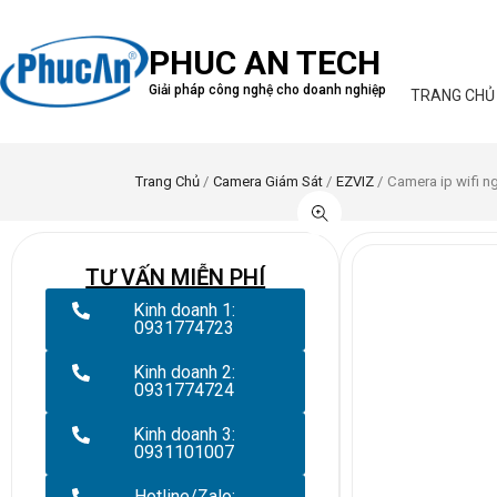
PHUC AN TECH
Giải pháp công nghệ cho doanh nghiệp
TRANG CHỦ
Trang Chủ
/
Camera Giám Sát
/
EZVIZ
/ Camera ip wifi n
TƯ VẤN MIỄN PHÍ
Kinh doanh 1:
0931774723
Kinh doanh 2:
0931774724
Kinh doanh 3:
0931101007
Hotline/Zalo: