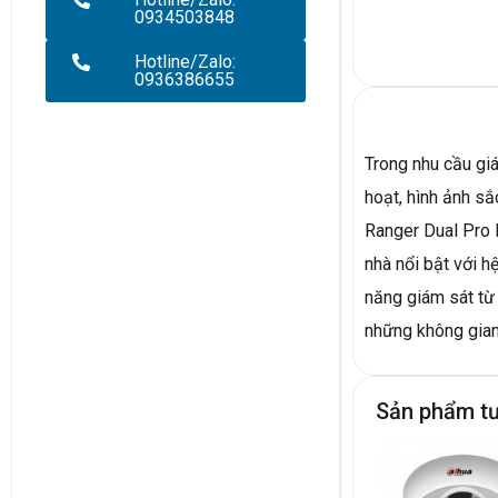
0934503848
Hotline/Zalo:
0936386655
Trong nhu cầu giá
hoạt, hình ảnh sắ
Ranger Dual Pro
nhà nổi bật với h
năng giám sát từ 
những không gian 
Sản phẩm t