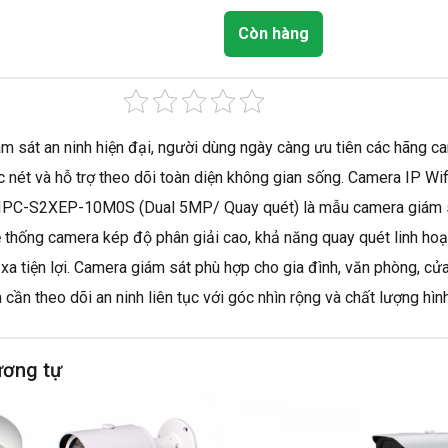
Còn hàng
m sát an ninh hiện đại, người dùng ngày càng ưu tiên các hãng ca
c nét và hỗ trợ theo dõi toàn diện không gian sống. Camera IP Wi
 IPC-S2XEP-10M0S (Dual 5MP/ Quay quét) là mẫu camera giám s
ệ thống camera kép độ phân giải cao, khả năng quay quét linh hoạ
xa tiện lợi. Camera giám sát phù hợp cho gia đình, văn phòng, c
cần theo dõi an ninh liên tục với góc nhìn rộng và chất lượng hình
ương tự