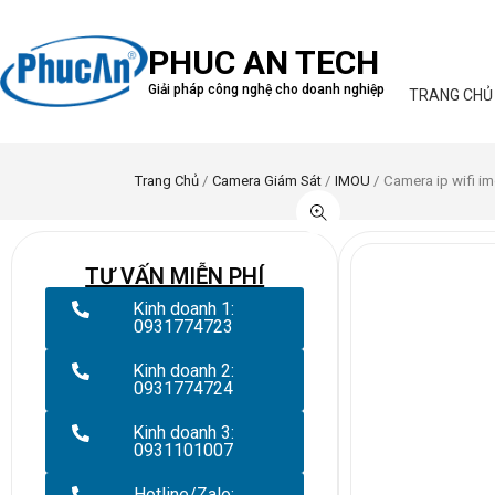
PHUC AN TECH
Giải pháp công nghệ cho doanh nghiệp
TRANG CHỦ
Trang Chủ
/
Camera Giám Sát
/
IMOU
/ Camera ip wifi 
TƯ VẤN MIỄN PHÍ
Kinh doanh 1:
0931774723
Kinh doanh 2:
0931774724
Kinh doanh 3:
0931101007
Hotline/Zalo: