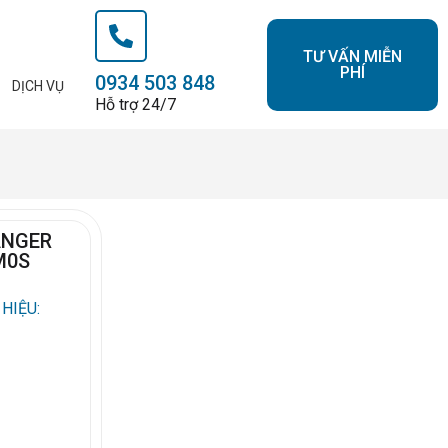
TƯ VẤN MIỄN
PHÍ
0934 503 848
DỊCH VỤ
Hỗ trợ 24/7
ANGER
M0S
HIỆU: