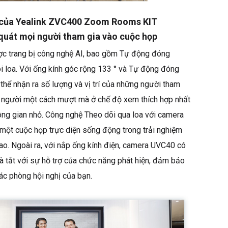
 của Yealink ZVC400 Zoom Rooms KIT
quát mọi người tham gia vào cuộc họp
c trang bị công nghệ AI, bao gồm Tự động đóng
i loa. Với ống kính góc rộng 133 ° và Tự động đóng
thể nhận ra số lượng và vị trí của những người tham
i người một cách mượt mà ở chế độ xem thích hợp nhất
ông gian nhỏ. Công nghệ Theo dõi qua loa với camera
ột cuộc họp trực diện sống động trong trải nghiệm
ao. Ngoài ra, với nắp ống kính điện, camera UVC40 có
à tắt với sự hỗ trợ của chức năng phát hiện, đảm bảo
ác phòng hội nghị của bạn.