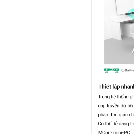
Thiết lập nha
Trong hệ thống p
cáp truyền dữ li
pháp đơn giản cho
Có thể dễ dàng tr
MCore mini-PC.