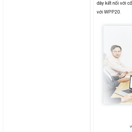
dây kết nối với 
với WPP20.