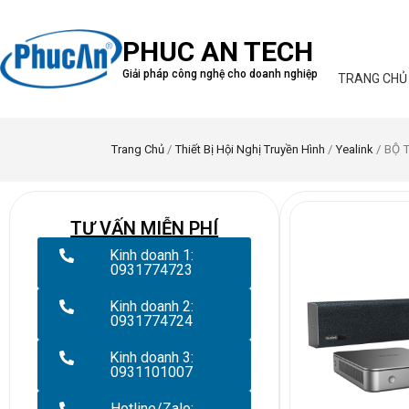
PHUC AN TECH
Giải pháp công nghệ cho doanh nghiệp
TRANG CHỦ
Trang Chủ
/
Thiết Bị Hội Nghị Truyền Hình
/
Yealink
/ BỘ 
TƯ VẤN MIỄN PHÍ
Kinh doanh 1:
0931774723
Kinh doanh 2:
0931774724
Kinh doanh 3:
0931101007
Hotline/Zalo: