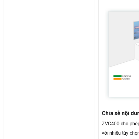
Chia sẻ nội d
ZVC400 cho phép 
với nhiều tùy chọn