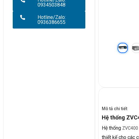
0934503848
Hotline/Zalo:
0936386655
Mô tả chi tiết
Hệ thống ZVC
Hệ thống
ZVC400
thiết kế cho các