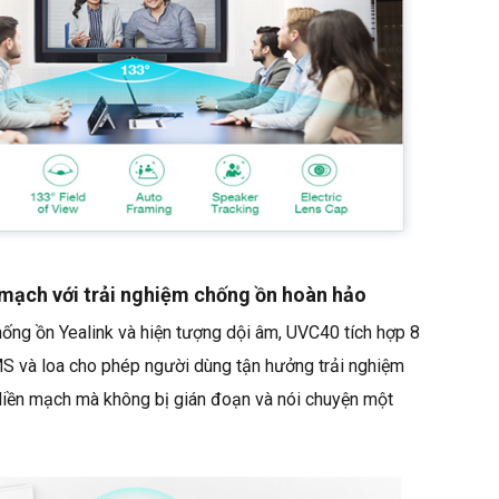
 mạch với trải nghiệm chống ồn hoàn hảo
ống ồn Yealink và hiện tượng dội âm, UVC40 tích hợp 8
 và loa cho phép người dùng tận hưởng trải nghiệm
x liền mạch mà không bị gián đoạn và nói chuyện một