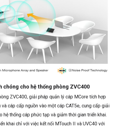
nh chóng cho hệ thống phòng ZVC400
hòng ZVC400, giải pháp quản lý cáp MCore tích hợp
ệu và cáp cấp nguồn vào một cáp CAT5e, cung cấp giải
 hệ thống cáp phức tạp và giảm thời gian triển khai.
iển khai chỉ với việc kết nối MTouch II và UVC40 với