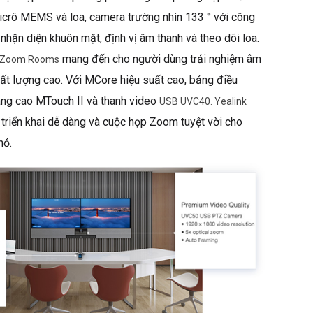
icrô MEMS và loa, camera trường nhìn 133 ° với công
hận diện khuôn mặt, định vị âm thanh và theo dõi loa.
mang đến cho người dùng trải nghiệm âm
 Zoom Rooms
hất lượng cao. Với MCore hiệu suất cao, bảng điều
ng cao MTouch II và thanh video
USB UVC40. Yealink
riển khai dễ dàng và cuộc họp Zoom tuyệt vời cho
hỏ.