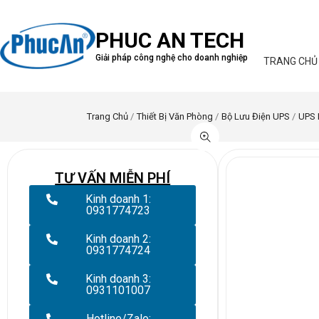
PHUC AN TECH
Giải pháp công nghệ cho doanh nghiệp
TRANG CHỦ
Trang Chủ
/
Thiết Bị Văn Phòng
/
Bộ Lưu Điện UPS
/
UPS 
TƯ VẤN MIỄN PHÍ
Kinh doanh 1:
0931774723
Kinh doanh 2:
0931774724
Kinh doanh 3:
0931101007
Hotline/Zalo: