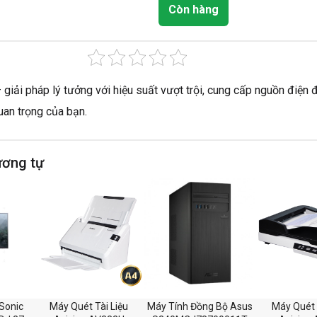
Còn hàng
giải pháp lý tưởng với hiệu suất vượt trội, cung cấp nguồn điện 
quan trọng của bạn.
ương tự
Sonic
Máy Quét Tài Liệu
Máy Tính Đồng Bộ Asus
Máy Quét 