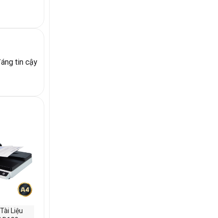
đáng tin cậy
Tài Liệu