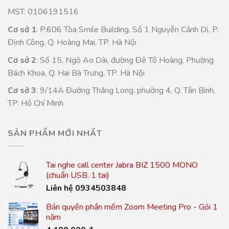
MST: 0106191516
Cơ sở 1
: P.606 Tòa Smile Building, Số 1 Nguyễn Cảnh Dị, P.
Định Công, Q. Hoàng Mai, TP. Hà Nội
Cơ sở 2
: Số 15, Ngõ Ao Dài, đường Đê Tô Hoàng, Phường
Bách Khoa, Q. Hai Bà Trưng, TP. Hà Nội
Cơ sở 3
: 9/14A Đường Thăng Long, phường 4, Q. Tân Bình,
TP. Hồ Chí Minh
SẢN PHẨM MỚI NHẤT
Tai nghe call center Jabra BIZ 1500 MONO
(chuẩn USB, 1 tai)
Liên hệ 0934503848
Bản quyền phần mềm Zoom Meeting Pro - Gói 1
năm