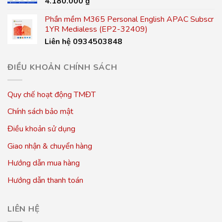
4.180.000
₫
Phần mềm M365 Personal English APAC Subscr
1YR Medialess (EP2-32409)
Liên hệ 0934503848
ĐIỀU KHOẢN CHÍNH SÁCH
Quy chế hoạt động TMĐT
Chính sách bảo mật
Điều khoản sử dụng
Giao nhận & chuyển hàng
Hướng dẫn mua hàng
Hướng dẫn thanh toán
LIÊN HỆ