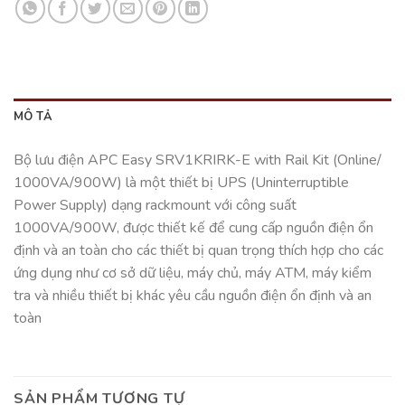
MÔ TẢ
Bộ lưu điện APC Easy SRV1KRIRK-E with Rail Kit (Online/
1000VA/900W) là một thiết bị UPS (Uninterruptible
Power Supply) dạng rackmount với công suất
1000VA/900W, được thiết kế để cung cấp nguồn điện ổn
định và an toàn cho các thiết bị quan trọng thích hợp cho các
ứng dụng như cơ sở dữ liệu, máy chủ, máy ATM, máy kiểm
tra và nhiều thiết bị khác yêu cầu nguồn điện ổn định và an
toàn
SẢN PHẨM TƯƠNG TỰ