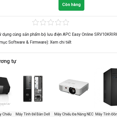
Còn hàng
 dụng cùng sản phẩm bộ lưu điện APC Easy Online SRV10KRIR
ục Software & Firmware): Xem chi tiết
ương tự
 Chiếu
Máy Tính Để Bàn Dell
Máy Chiếu Đa Năng NEC
Máy Tính Đồ