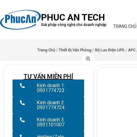
PHUC AN TECH
Giải pháp công nghệ cho doanh nghiệp
TRANG CHỦ
Trang Chủ
/
Thiết Bị Văn Phòng
/
Bộ Lưu Điện UPS
/
APC
TƯ VẤN MIỄN PHÍ
Kinh doanh 1:
0931774723
Kinh doanh 2:
0931774724
Kinh doanh 3:
0931101007
Hotline/Zalo: