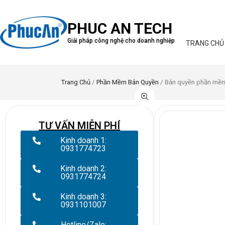
PHUC AN TECH
Giải pháp công nghệ cho doanh nghiệp
TRANG CHỦ
Trang Chủ
/
Phần Mềm Bản Quyền
/ Bản quyền phần mềm
TƯ VẤN MIỄN PHÍ
Kinh doanh 1:
0931774723
Kinh doanh 2:
0931774724
Kinh doanh 3:
0931101007
Hotline/Zalo: