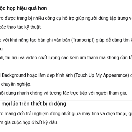
ộc họp hiệu quả hơn
 được trang bị nhiều công cụ hỗ trợ giúp người dùng tập trung v
các thao tác kỹ thuật.
p với khả năng tạo bản ghi văn bản (Transcript) giúp dễ dàng tìm
g.
h, tài liệu và video chất lượng cao kèm âm thanh mà không cần tả
l Background hoặc làm đẹp hình ảnh (Touch Up My Appearance) 
 chuyên nghiệp.
nội dung nhanh chóng và tương tác trực tiếp với người tham gia.
mọi lúc trên thiết bị di động
 mang đến trải nghiệm đồng nhất giữa máy tính và điện thoại, g
m gia cuộc họp ở bất kỳ đâu.