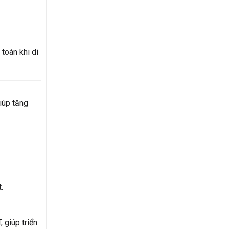
toàn khi di
giúp tăng
.
giúp triển