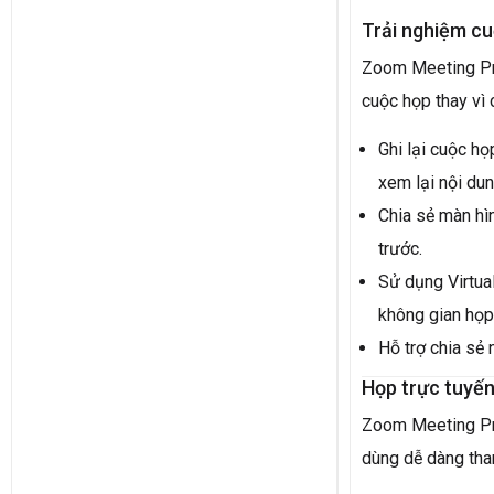
Trải nghiệm cu
Zoom Meeting Pro
cuộc họp thay vì 
Ghi lại cuộc họ
xem lại nội dun
Chia sẻ màn hìn
trước.
Sử dụng Virtua
không gian họp
Hỗ trợ chia sẻ 
Họp trực tuyến 
Zoom Meeting Pro
dùng dễ dàng tha