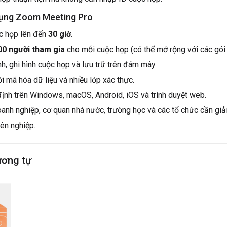
 dụng Zoom Meeting Pro
c họp lên đến
30 giờ
.
00 người tham gia
cho mỗi cuộc họp (có thể mở rộng với các gói
h, ghi hình cuộc họp và lưu trữ trên đám mây.
i mã hóa dữ liệu và nhiều lớp xác thực.
ịnh trên Windows, macOS, Android, iOS và trình duyệt web.
anh nghiệp, cơ quan nhà nước, trường học và các tổ chức cần giả
yên nghiệp.
ương tự