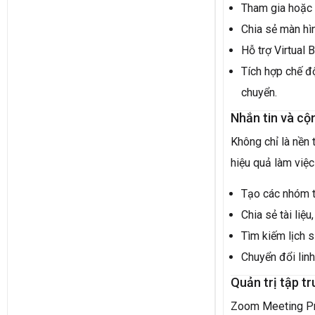
Tham gia hoặc t
Chia sẻ màn hình
Hỗ trợ Virtual 
Tích hợp chế đ
chuyển.
Nhắn tin và cộ
Không chỉ là nền 
hiệu quả làm việ
Tạo các nhóm t
Chia sẻ tài liệu
Tìm kiếm lịch s
Chuyển đổi lin
Quản trị tập tr
Zoom Meeting Pro