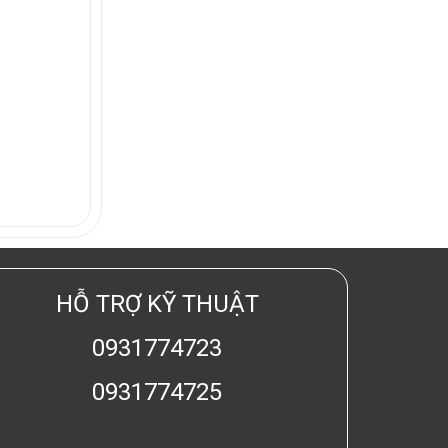
HỖ TRỢ KỸ THUẬT
0931774723
0931774725