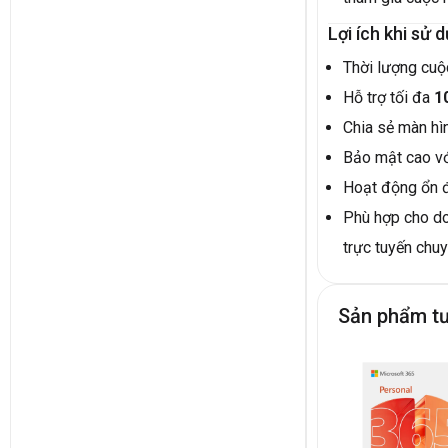
Lợi ích khi sử
Thời lượng cuộ
Hỗ trợ tối đa
1
Chia sẻ màn hìn
Bảo mật cao vớ
Hoạt động ổn đ
Phù hợp cho do
trực tuyến chu
Sản phẩm t