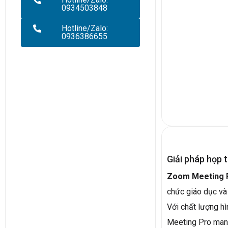
0934503848
Hotline/Zalo:
0936386655
Giải pháp họp 
Zoom Meeting 
chức giáo dục và 
Với chất lượng h
Meeting Pro mang 