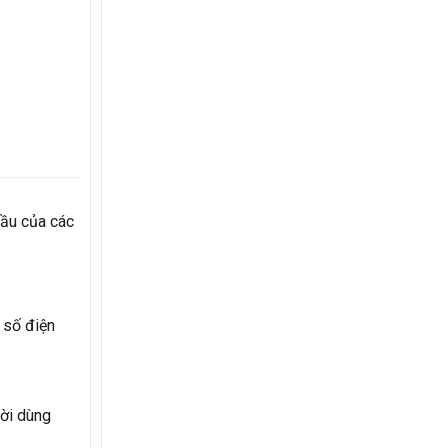
cầu của các
 số điện
ười dùng