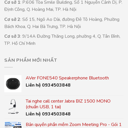
Cơ sở 1
: P.606 Tòa Smile Building, Số 1 Nguyễn Cảnh Dị, P.
Định Công, Q. Hoàng Mai, TP. Hà Nội
Cơ sở 2
: Số 15, Ngõ Ao Dài, đường Đê Tô Hoàng, Phường
Bách Khoa, Q. Hai Bà Trưng, TP. Hà Nội
Cơ sở 3
: 9/14A Đường Thăng Long, phường 4, Q. Tân Bình,
TP. Hồ Chí Minh
SẢN PHẨM MỚI NHẤT
AVer FONE540 Speakerphone Bluetooth
Liên hệ 0934503848
Tai nghe call center Jabra BIZ 1500 MONO
(chuẩn USB, 1 tai)
Liên hệ 0934503848
Bản quyền phần mềm Zoom Meeting Pro - Gói 1