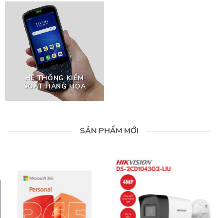
HỆ THỐNG KIỂM
SOÁT HÀNG HÓA
SẢN PHẨM MỚI