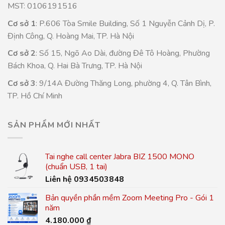
MST: 0106191516
Cơ sở 1
: P.606 Tòa Smile Building, Số 1 Nguyễn Cảnh Dị, P.
Định Công, Q. Hoàng Mai, TP. Hà Nội
Cơ sở 2
: Số 15, Ngõ Ao Dài, đường Đê Tô Hoàng, Phường
Bách Khoa, Q. Hai Bà Trưng, TP. Hà Nội
Cơ sở 3
: 9/14A Đường Thăng Long, phường 4, Q. Tân Bình,
TP. Hồ Chí Minh
SẢN PHẨM MỚI NHẤT
Tai nghe call center Jabra BIZ 1500 MONO
(chuẩn USB, 1 tai)
Liên hệ 0934503848
Bản quyền phần mềm Zoom Meeting Pro - Gói 1
năm
4.180.000
₫