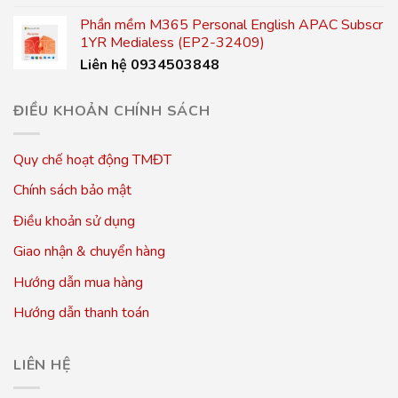
Phần mềm M365 Personal English APAC Subscr
1YR Medialess (EP2-32409)
Liên hệ 0934503848
ĐIỀU KHOẢN CHÍNH SÁCH
Quy chế hoạt động TMĐT
Chính sách bảo mật
Điều khoản sử dụng
Giao nhận & chuyển hàng
Hướng dẫn mua hàng
Hướng dẫn thanh toán
LIÊN HỆ