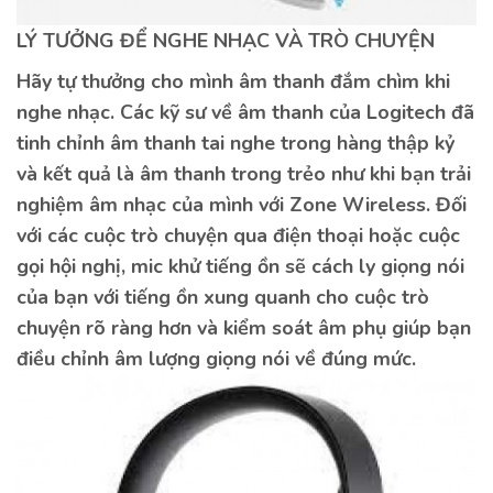
LÝ TƯỞNG ĐỂ NGHE NHẠC VÀ TRÒ CHUYỆN
Hãy tự thưởng cho mình âm thanh đắm chìm khi
nghe nhạc. Các kỹ sư về âm thanh của Logitech đã
tinh chỉnh âm thanh tai nghe trong hàng thập kỷ
và kết quả là âm thanh trong trẻo như khi bạn trải
nghiệm âm nhạc của mình với Zone Wireless. Đối
với các cuộc trò chuyện qua điện thoại hoặc cuộc
gọi hội nghị, mic khử tiếng ồn sẽ cách ly giọng nói
của bạn với tiếng ồn xung quanh cho cuộc trò
chuyện rõ ràng hơn và kiểm soát âm phụ giúp bạn
điều chỉnh âm lượng giọng nói về đúng mức.