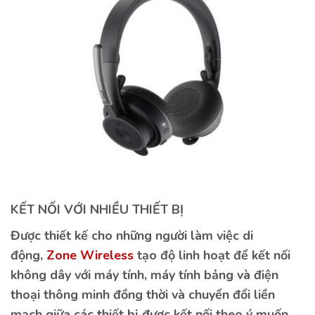
KẾT NỐI VỚI NHIỀU THIẾT BỊ
Được thiết kế cho những người làm việc di
động,
Zone Wireless
tạo độ linh hoạt để kết nối
không dây với máy tính, máy tính bảng và điện
thoại thông minh đồng thời và chuyển đổi liền
mạch giữa các thiết bị được kết nối theo ý muốn.