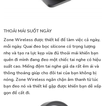
THOẢI MÁI SUỐT NGÀY
Zone Wireless được thiết kế để làm việc cả ngày,
mỗi ngày. Quai đeo bọc silicone có trọng lượng
nhẹ và tạo ra lực kẹp vừa đủ thoải mái khiến bạn
quên đi mình đang đeo một chiếc tai nghe có hiệu
suất cao. Miếng đệm tai nghe giả da rất êm ái và
thông thoáng giúp cho đôi tai của bạn không bị
nóng. Zone Wireless ngăn chặn âm thanh từ lúc
bạn đeo nó và thiết kế gập được khiến bạn dễ xếp
gọn để cất đi.