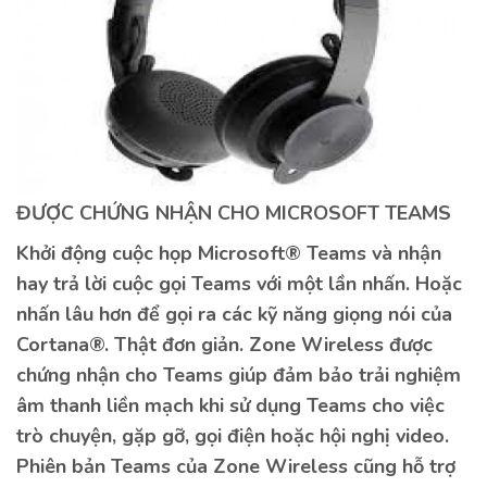
ĐƯỢC CHỨNG NHẬN CHO MICROSOFT TEAMS
Khởi động cuộc họp Microsoft® Teams và nhận
hay trả lời cuộc gọi Teams với một lần nhấn. Hoặc
nhấn lâu hơn để gọi ra các kỹ năng giọng nói của
Cortana®. Thật đơn giản. Zone Wireless được
chứng nhận cho Teams giúp đảm bảo trải nghiệm
âm thanh liền mạch khi sử dụng Teams cho việc
trò chuyện, gặp gỡ, gọi điện hoặc hội nghị video.
Phiên bản Teams của Zone Wireless cũng hỗ trợ