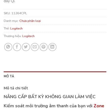
dây Qi.
SKU:
11264CPL
Danh mục:
Chưa phân loại
Thẻ:
Logitech
Thương hiệu:
Logitech
MÔ TẢ
Mô tả chi tiết
NÂNG CẤP BẤT KỲ KHÔNG GIAN LÀM VIỆC
Kiểm soát môi trường âm thanh của bạn với
Zone