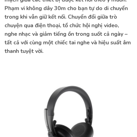
Phạm vi không dây 30m cho bạn tự do di chuyển
trong khi vẫn giữ kết nối. Chuyển đổi giữa trò
chuyện qua điện thoại, tổ chức hội nghị video,
nghe nhạc và giảm tiếng ồn trong suốt cả ngày –
tất cả với cùng một chiếc tai nghe và hiệu suất âm
thanh tuyệt vời.