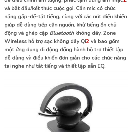
để điều chỉnh âm lượng, phát/tạm dừng âm nhạc
1
,
và bắt đầu/kết thúc cuộc gọi. Cần mic có chức
năng gấp-để-tắt tiếng, cùng với các nút điều khiển
giúp dễ dàng tiếp cận nguồn, khử tiếng ồn chủ
động và ghép cặp
Bluetooth
không dây. Zone
Wireless hỗ trợ sạc không dây Qi
2
và bao gồm
một ứng dụng di động đồng hành hỗ trợ thiết lập
dễ dàng và điều khiển đơn giản cho các chức năng
tai nghe như tắt tiếng và thiết lập sẵn EQ.