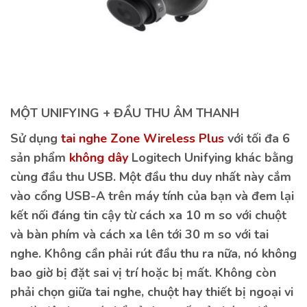
MỘT UNIFYING + ĐẦU THU ÂM THANH
Sử dụng
tai nghe
Zone Wireless Plus
với tối đa 6
sản phẩm
không dây
Logitech Unifying khác bằng
cùng đầu thu USB. Một đầu thu duy nhất này cắm
vào cổng USB-A trên máy tính của bạn và đem lại
kết nối đáng tin cậy từ cách xa 10 m so với chuột
và bàn phím và cách xa lên tới 30 m so với tai
nghe. Không cần phải rút đầu thu ra nữa, nó không
bao giờ bị đặt sai vị trí hoặc bị mất. Không còn
phải chọn giữa tai nghe, chuột hay thiết bị ngoại vi