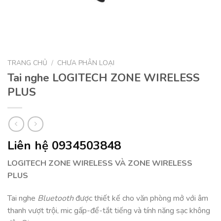
TRANG CHỦ
/
CHƯA PHÂN LOẠI
Tai nghe LOGITECH ZONE WIRELESS
PLUS
Liên hệ 0934503848
LOGITECH ZONE WIRELESS VÀ ZONE WIRELESS
PLUS
Tai nghe
Bluetooth
được thiết kế cho văn phòng mở với âm
thanh vượt trội, mic gấp-để-tắt tiếng và tính năng sạc không