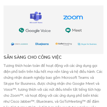
SẴN SÀNG CHO CÔNG VIỆC
Tương thích hoàn toàn để hoạt động với các ứng dụng gọi
điện phổ biến trên hầu hết mọi nền tảng và hệ điều hành. Các
chứng nhận doanh nghiệp bao gồm Microsoft Teams và
Skype for Business, được chứng nhận cho Google Meet và
Voice™, tương thích với các nút điều khiển tắt tiếng tích hợp
cho Zoom™, và hoạt động với các ứng dụng phổ biến khác
như Cisco Jabber™, BlueJeans, và GoToMeeting™ để đảm