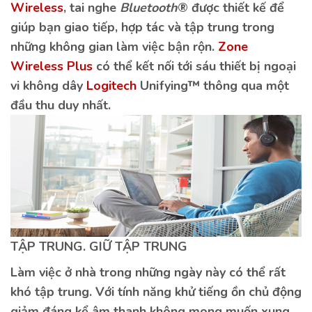
Wireless
, tai nghe
Bluetooth
® được thiết kế để
giúp bạn giao tiếp, hợp tác và tập trung trong
những không gian làm việc bận rộn.
Zone
Wireless Plus
có thể kết nối tới sáu thiết bị ngoại
vi không dây
Logitech
Unifying™ thông qua một
đầu thu duy nhất.
TẬP TRUNG. GIỮ TẬP TRUNG
Làm việc ở nhà trong những ngày này có thể rất
khó tập trung. Với tính năng khử tiếng ồn chủ động
giảm đáng kể âm thanh không mong muốn xung