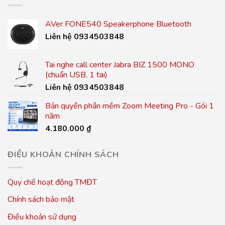
AVer FONE540 Speakerphone Bluetooth
Liên hệ 0934503848
Tai nghe call center Jabra BIZ 1500 MONO
(chuẩn USB, 1 tai)
Liên hệ 0934503848
Bản quyền phần mềm Zoom Meeting Pro - Gói 1
năm
4.180.000
₫
ĐIỀU KHOẢN CHÍNH SÁCH
Quy chế hoạt động TMĐT
Chính sách bảo mật
Điều khoản sử dụng