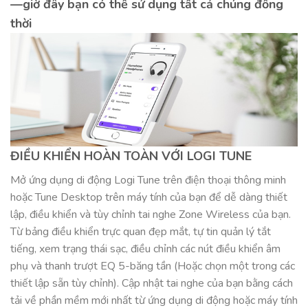
—giờ đây bạn có thể sử dụng tất cả chúng đồng
thời
ĐIỀU KHIỂN HOÀN TOÀN VỚI LOGI TUNE
Mở ứng dụng di động Logi Tune trên điện thoại thông minh
hoặc Tune Desktop trên máy tính của bạn để dễ dàng thiết
lập, điều khiển và tùy chỉnh tai nghe Zone Wireless của bạn.
Từ bảng điều khiển trực quan đẹp mắt, tự tin quản lý tắt
tiếng, xem trạng thái sạc, điều chỉnh các nút điều khiển âm
phụ và thanh trượt EQ 5-băng tần (Hoặc chọn một trong các
thiết lập sẵn tùy chỉnh). Cập nhật tai nghe của bạn bằng cách
tải về phần mềm mới nhất từ ứng dụng di động hoặc máy tính