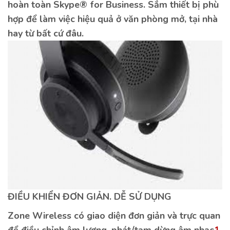
hoàn toàn Skype® for Business. Sắm thiết bị phù
hợp để làm việc hiệu quả ở văn phòng mở, tại nhà
hay từ bất cứ đâu.
ĐIỀU KHIỂN ĐƠN GIẢN. DỄ SỬ DỤNG
Zone Wireless có giao diện đơn giản và trực quan