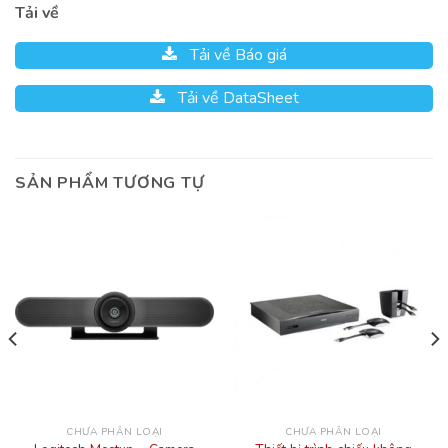
Tải về
Tải về Báo giá
Tải về DataSheet
SẢN PHẨM TƯƠNG TỰ
CHƯA PHÂN LOẠI
CHƯA PHÂN LOẠI