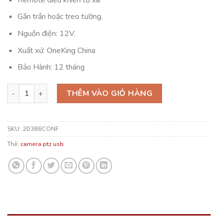
Gắn trần hoặc treo tường.
Nguồn điện: 12V.
Xuất xứ: OneKing China
Bảo Hành: 12 tháng
Oneking H1-SAM Camera Hội Nghị Truyền Hình số lượng
THÊM VÀO GIỎ HÀNG
SKU:
20386CONF
Thẻ:
camera ptz usb