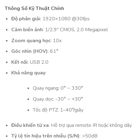
Thông Số Kỹ Thuật Chính
Độ phân giải
: 1920×1080 @30fps
Cảm biến ảnh
: 1/2.9″ CMOS, 2.0 Megapixel
Zoom quang học
: 10x
Góc nhìn (HOV)
: 61°
Kết nối
: USB 2.0
Khả năng quay
:
Quay ngang: 0° ~ 330°
Quay dọc: -30° ~ +30°
Tốc độ PTZ: 1–40°/giây
Điều khiển từ xa
: Hỗ trợ qua remote IR hoặc không dây
Tỷ lệ tín hiệu trên nhiễu (S/N)
: >50dB