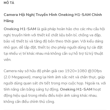
MÔ TẢ
Camera Hội Nghị Truyền Hình Oneking H1-SAM Chính
Hãng
Oneking H1-SAM
là giải pháp hoàn hảo cho các nhu cầu hội
nghị truyền hình với thiết kế chất liệu bền bỉ, chống va đập,
bảo vệ thiết bị và tăng độ bền theo thời gian. Với kiểu dáng
nhỏ gọn, dễ lắp đặt, thiết bị cho phép người dùng tự cài đặt
tại nhiều vị trí khác nhau mà không cần sự hỗ trợ từ kỹ thuật
viên.
Camera này sở hữu độ phân giải cao 1920×1080 @30fps
(2.0 Megapixel), mang lại hình ảnh sắc nét và chân thực, giúp
người dùng quan sát chi tiết trong mọi cuộc họp. Ngoài ra, với
tính năng cân bằng sáng tự động,
Oneking H1-SAM
hoạt
động hiệu quả trong nhiều điều kiện ánh sáng khác nhau,
không cần điều chỉnh thủ công.