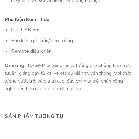
máy tính để bàn và nhiều hệ thống hội nghị.
Phụ Kiện Kèm Theo
Cáp USB 5m
Phụ kiện gắn trần/treo tường
Remote điều khiển
Oneking H1-SAM
là lựa chọn lý tưởng cho phòng họp trực
tuyến, giảng dạy từ xa, và các sự kiện truyền thông. Với chất
lượng vượt trội và giá trị cao, đây chính là giải pháp công
nghệ tiên tiến cho mọi doanh nghiệp.
SẢN PHẨM TƯƠNG TỰ