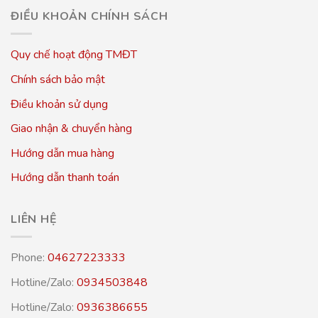
ĐIỀU KHOẢN CHÍNH SÁCH
Quy chế hoạt động TMĐT
Chính sách bảo mật
Điều khoản sử dụng
Giao nhận & chuyển hàng
Hướng dẫn mua hàng
Hướng dẫn thanh toán
LIÊN HỆ
Phone:
04627223333
Hotline/Zalo:
0934503848
Hotline/Zalo:
0936386655