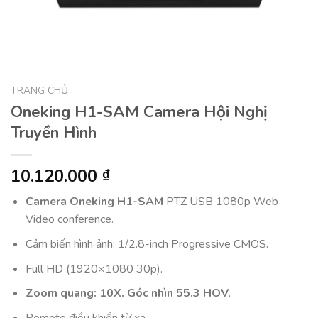
TRANG CHỦ
Oneking H1-SAM Camera Hội Nghị
Truyền Hình
10.120.000
₫
Camera Oneking H1-SAM
PTZ USB 1080p Web
Video conference.
Cảm biến hình ảnh: 1/2.8-inch Progressive CMOS.
Full HD (1920×1080 30p).
Zoom quang: 10X. Góc nhìn 55.3 HOV
.
Remote điều khiển từ xa.