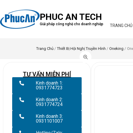
PHUC AN TECH
Giải pháp công nghệ cho doanh nghiệp
TRANG CHỦ
Trang Chủ
/
Thiết Bị Hội Nghị Truyền Hình
/
Oneking
/ On
TƯ VẤN MIỄN PHÍ
Kinh doanh 1:
0931774723
Kinh doanh 2:
0931774724
Kinh doanh 3:
0931101007
Hotline/Zalo: