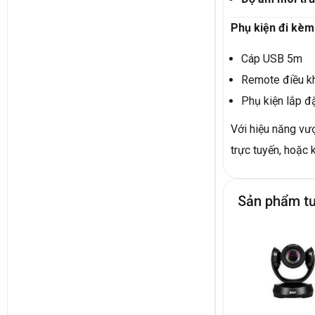
Phụ kiện đi kèm
Cáp USB 5m
Remote điều kh
Phụ kiện lắp đ
Với hiệu năng vượ
trực tuyến, hoặc 
Sản phẩm t