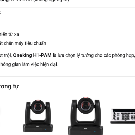
:
iển từ xa
ặt chân máy tiêu chuẩn
t trội,
Oneking H1-PAM
là lựa chọn lý tưởng cho các phòng họp,
không gian làm việc hiện đại.
ương tự