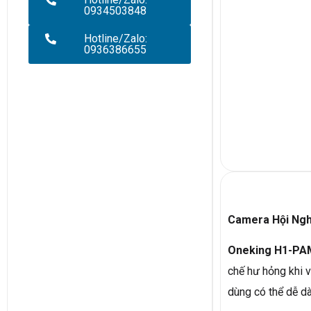
0934503848
Hotline/Zalo:
0936386655
Camera Hội Ngh
Oneking H1-PA
chế hư hỏng khi v
dùng có thể dễ dà