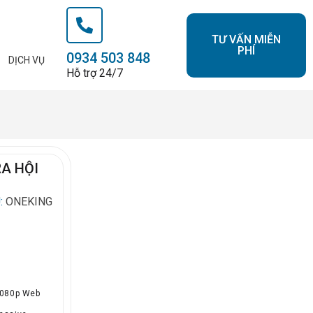
TƯ VẤN MIỄN
PHÍ
0934 503 848
DỊCH VỤ
Hỗ trợ 24/7
A HỘI
:
ONEKING
1080p Web