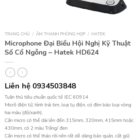
TRANG CHỦ
/
ÂM THANH PHÒNG HỌP
/
HATEK
Microphone Đại Biểu Hội Nghị Kỹ Thuật
Số Cổ Ngỗng – Hatek HD624
Liên hệ 0934503848
Tuân thủ tiêu chuẩn quốc tế IEC 60914
Micrô điện tử, hình trái tim, loại tụ điện, có đèn báo loại vòng
hai màu (đỏ/xanh).
Cần micro có thể dài lên đến 315mm, 320mm, 415mm hoặc
430mm, có 2 màu Trắng/ đen
Cần micro có thể tháo rời nên rất dễ dàng bảo quản, cất giữ.