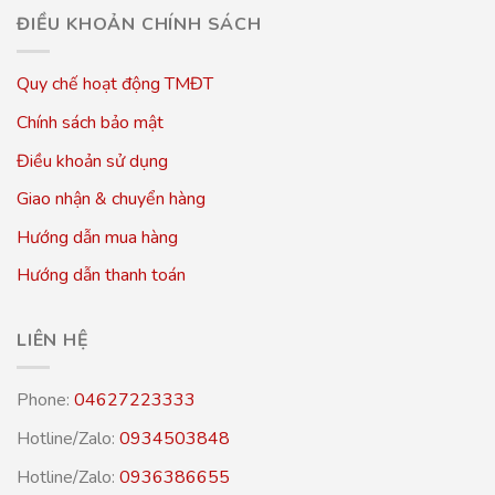
ĐIỀU KHOẢN CHÍNH SÁCH
Quy chế hoạt động TMĐT
Chính sách bảo mật
Điều khoản sử dụng
Giao nhận & chuyển hàng
Hướng dẫn mua hàng
Hướng dẫn thanh toán
LIÊN HỆ
Phone:
04627223333
Hotline/Zalo:
0934503848
Hotline/Zalo:
0936386655