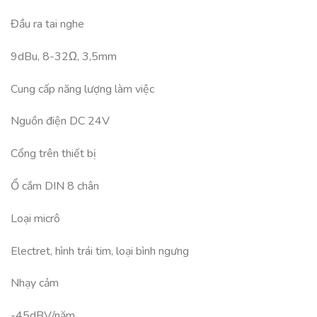
Đầu ra tai nghe
9dBu, 8-32Ω, 3,5mm
Cung cấp năng lượng làm việc
Nguồn điện DC 24V
Cổng trên thiết bị
Ổ cắm DIN 8 chân
Loại micrô
Electret, hình trái tim, loại bình ngưng
Nhạy cảm
-45dBV/năm