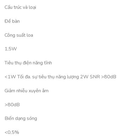
Cấu trúc và loại
Để bàn
Công suất loa
1,5W
Tiêu thụ điện năng tĩnh
<1W Tối đa. sự tiêu thụ năng lượng 2W SNR >80dB
Giảm nhiễu xuyên âm
>80dB
Biến dạng sóng
<0,5%