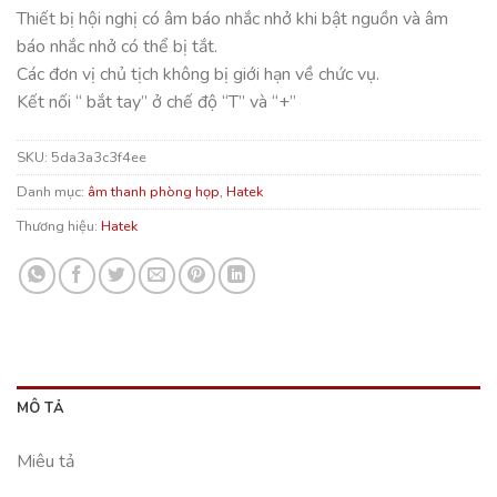
Thiết bị hội nghị có âm báo nhắc nhở khi bật nguồn và âm
báo nhắc nhở có thể bị tắt.
Các đơn vị chủ tịch không bị giới hạn về chức vụ.
Kết nối “ bắt tay” ở chế độ “T” và “+”
SKU:
5da3a3c3f4ee
Danh mục:
âm thanh phòng họp
,
Hatek
Thương hiệu:
Hatek
MÔ TẢ
Miêu tả