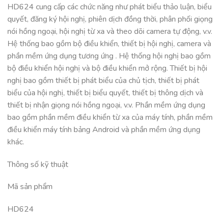
HD624 cung cấp các chức năng như phát biểu thảo luận, biểu
quyết, đăng ký hội nghị, phiên dịch đồng thời, phân phối giọng
nói hồng ngoại, hội nghị từ xa và theo dõi camera tự động, v.v.
Hệ thống bao gồm bộ điều khiển, thiết bị hội nghị, camera và
phần mềm ứng dụng tương ứng . Hệ thống hội nghị bao gồm
bộ điều khiển hội nghị và bộ điều khiển mở rộng. Thiết bị hội
nghị bao gồm thiết bị phát biểu của chủ tịch, thiết bị phát
biểu của hội nghị, thiết bị biểu quyết, thiết bị thông dịch và
thiết bị nhận giọng nói hồng ngoại, v.v. Phần mềm ứng dụng
bao gồm phần mềm điều khiển từ xa của máy tính, phần mềm
điều khiển máy tính bảng Android và phần mềm ứng dụng
khác.
Thông số kỹ thuật
Mã sản phẩm
HD624