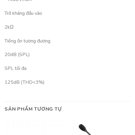
Trở kháng đầu vào
2kΩ
Tiếng ồn tương đương
20dB (SPL)
SPL tối đa
125dB (THD<3%)
SẢN PHẨM TƯƠNG TỰ