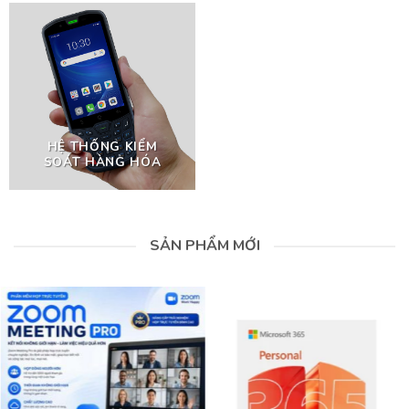
HỆ THỐNG KIỂM
SOÁT HÀNG HÓA
SẢN PHẨM MỚI