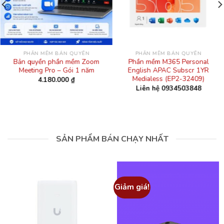
PHẦN MỀM BẢN QUYỀN
PHẦN MỀM BẢN QUYỀN
Bản quyền phần mềm Zoom
Phần mềm M365 Personal
Meeting Pro – Gói 1 năm
English APAC Subscr 1YR
Medialess (EP2-32409)
4.180.000
₫
Liên hệ 0934503848
SẢN PHẨM BÁN CHẠY NHẤT
Giảm giá!