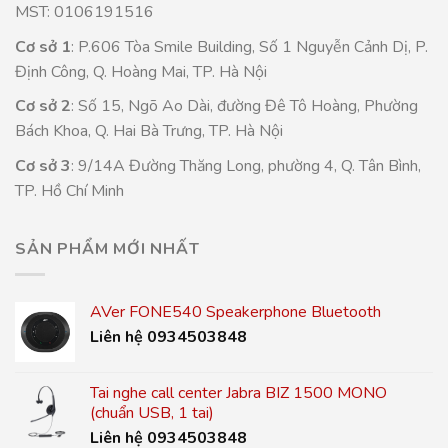
MST: 0106191516
Cơ sở 1
: P.606 Tòa Smile Building, Số 1 Nguyễn Cảnh Dị, P.
Định Công, Q. Hoàng Mai, TP. Hà Nội
Cơ sở 2
: Số 15, Ngõ Ao Dài, đường Đê Tô Hoàng, Phường
Bách Khoa, Q. Hai Bà Trưng, TP. Hà Nội
Cơ sở 3
: 9/14A Đường Thăng Long, phường 4, Q. Tân Bình,
TP. Hồ Chí Minh
SẢN PHẨM MỚI NHẤT
AVer FONE540 Speakerphone Bluetooth
Liên hệ 0934503848
Tai nghe call center Jabra BIZ 1500 MONO
(chuẩn USB, 1 tai)
Liên hệ 0934503848