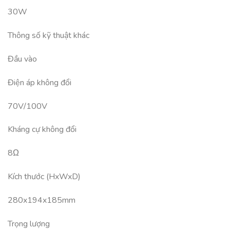
30W
Thông số kỹ thuật khác
Đầu vào
Điện áp không đổi
70V/100V
Kháng cự không đổi
8Ω
Kích thước (HxWxD)
280x194x185mm
Trọng lượng