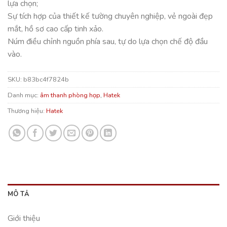
lựa chọn;
Sự tích hợp của thiết kế tường chuyên nghiệp, vẻ ngoài đẹp
mắt, hồ sơ cao cấp tinh xảo.
Núm điều chỉnh nguồn phía sau, tự do lựa chọn chế độ đầu
vào.
SKU:
b83bc4f7824b
Danh mục:
âm thanh phòng họp
,
Hatek
Thương hiệu:
Hatek
MÔ TẢ
Giới thiệu