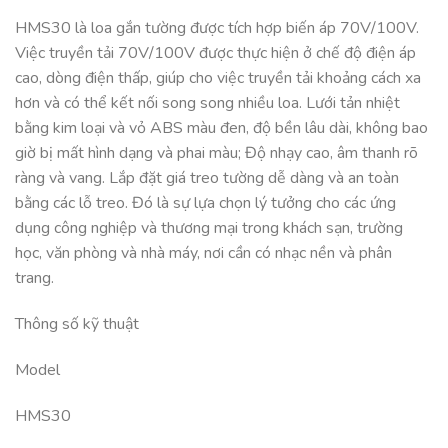
HMS30 là loa gắn tường được tích hợp biến áp 70V/100V.
Việc truyền tải 70V/100V được thực hiện ở chế độ điện áp
cao, dòng điện thấp, giúp cho việc truyền tải khoảng cách xa
hơn và có thể kết nối song song nhiều loa. Lưới tản nhiệt
bằng kim loại và vỏ ABS màu đen, độ bền lâu dài, không bao
giờ bị mất hình dạng và phai màu; Độ nhạy cao, âm thanh rõ
ràng và vang. Lắp đặt giá treo tường dễ dàng và an toàn
bằng các lỗ treo. Đó là sự lựa chọn lý tưởng cho các ứng
dụng công nghiệp và thương mại trong khách sạn, trường
học, văn phòng và nhà máy, nơi cần có nhạc nền và phân
trang.
Thông số kỹ thuật
Model
HMS30