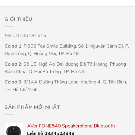
GIỚI THIỆU
MST: 0106191516
Cơ sở 1
: P.606 Tòa Smile Building, Số 1 Nguyễn Cảnh Dị, P.
Định Công, Q. Hoàng Mai, TP. Hà Nội
Cơ sở 2
: Số 15, Ngõ Ao Dài, đường Đê Tô Hoàng, Phường
Bách Khoa, Q. Hai Bà Trưng, TP. Hà Nội
Cơ sở 3
: 9/14A Đường Thăng Long, phường 4, Q. Tân Bình,
TP. Hồ Chí Minh
SẢN PHẨM MỚI NHẤT
AVer FONE540 Speakerphone Bluetooth
Liên hệ 0934503848