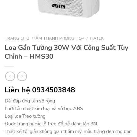
TRANG CHỦ
/
ÂM THANH PHÒNG HỌP
/
HATEK
Loa Gắn Tường 30W Với Công Suất Tùy
Chỉnh – HMS30
Liên hệ 0934503848
Dải đáp ứng tần số rộng
Lưới tản nhiệt kim loại và vỏ bọc ABS
Loại loa Treo tường
Được trang bị các lỗ treo để dễ dàng lắp đặt
Thiết kế tối giản không gian thẩm mỹ, màu trắng đen cho bạn