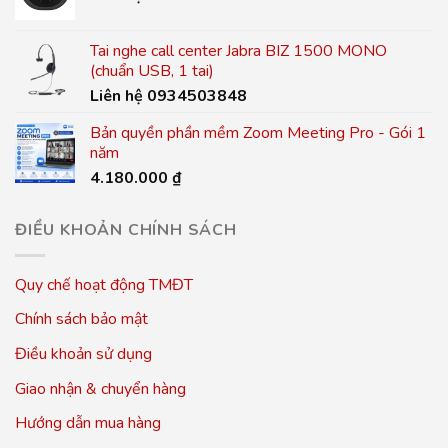
Tai nghe call center Jabra BIZ 1500 MONO
(chuẩn USB, 1 tai)
Liên hệ 0934503848
Bản quyền phần mềm Zoom Meeting Pro - Gói 1
năm
4.180.000
₫
ĐIỀU KHOẢN CHÍNH SÁCH
Quy chế hoạt động TMĐT
Chính sách bảo mật
Điều khoản sử dụng
Giao nhận & chuyển hàng
Hướng dẫn mua hàng