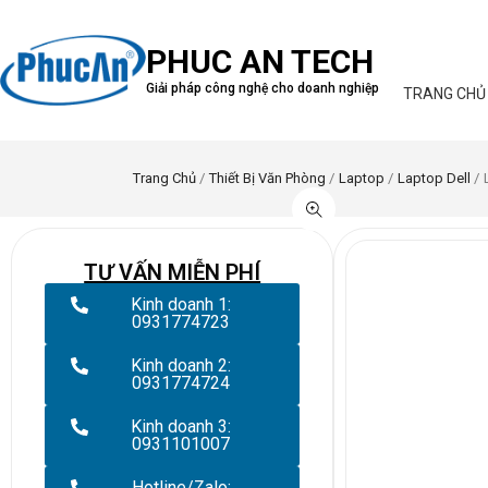
PHUC AN TECH
Giải pháp công nghệ cho doanh nghiệp
TRANG CHỦ
Trang Chủ
/
Thiết Bị Văn Phòng
/
Laptop
/
Laptop Dell
/ 
TƯ VẤN MIỄN PHÍ
Kinh doanh 1:
0931774723
Kinh doanh 2:
0931774724
Kinh doanh 3:
0931101007
Hotline/Zalo: