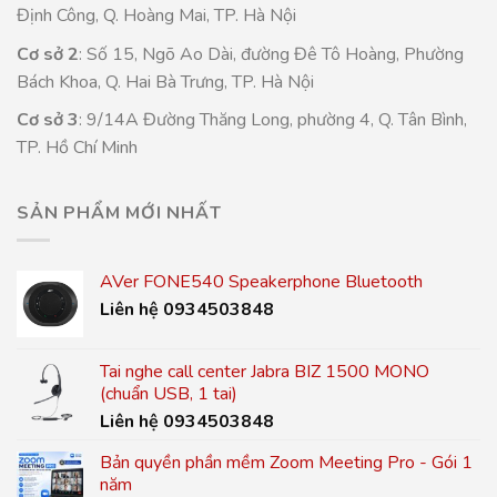
Định Công, Q. Hoàng Mai, TP. Hà Nội
Cơ sở 2
: Số 15, Ngõ Ao Dài, đường Đê Tô Hoàng, Phường
Bách Khoa, Q. Hai Bà Trưng, TP. Hà Nội
Cơ sở 3
: 9/14A Đường Thăng Long, phường 4, Q. Tân Bình,
TP. Hồ Chí Minh
SẢN PHẨM MỚI NHẤT
AVer FONE540 Speakerphone Bluetooth
Liên hệ 0934503848
Tai nghe call center Jabra BIZ 1500 MONO
(chuẩn USB, 1 tai)
Liên hệ 0934503848
Bản quyền phần mềm Zoom Meeting Pro - Gói 1
năm