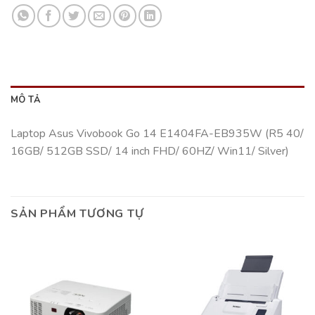
MÔ TẢ
Laptop Asus Vivobook Go 14 E1404FA-EB935W (R5 40/
16GB/ 512GB SSD/ 14 inch FHD/ 60HZ/ Win11/ Silver)
SẢN PHẨM TƯƠNG TỰ