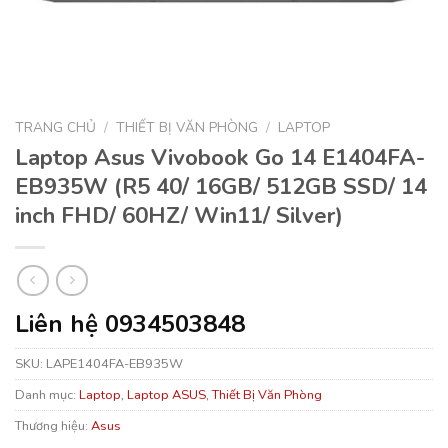
TRANG CHỦ
/
THIẾT BỊ VĂN PHÒNG
/
LAPTOP
Laptop Asus Vivobook Go 14 E1404FA-
EB935W (R5 40/ 16GB/ 512GB SSD/ 14
inch FHD/ 60HZ/ Win11/ Silver)
Liên hệ 0934503848
SKU:
LAPE1404FA-EB935W
Danh mục:
Laptop
,
Laptop ASUS
,
Thiết Bị Văn Phòng
Thương hiệu:
Asus